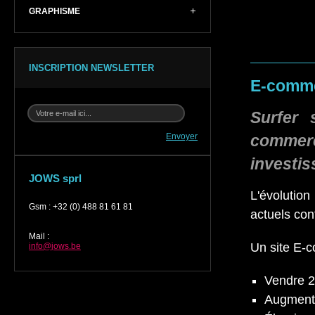
GRAPHISME
INSCRIPTION NEWSLETTER
E-comm
Surfer 
Envoyer
commer
investis
JOWS sprl
L'évolution
Gsm
:
+32 (0) 488 81 61 81
actuels con
Mail
:
Un site E-
info@jows.be
Vendre 2
Augmenter