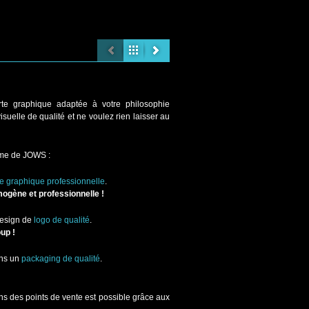
rte graphique adaptée à votre philosophie
isuelle de qualité et ne voulez rien laisser au
sme de JOWS :
te graphique professionnelle
.
ogène et professionnelle !
design de
logo de qualité
.
up !
sans un
packaging de qualité
.
s des points de vente est possible grâce aux