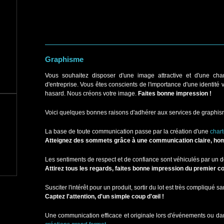
Graphisme
Vous souhaitez disposer d'une image attractive et d'une cha
d'entreprise. Vous êtes conscients de l'importance d'une identité v
hasard. Nous créons votre image.
Faites bonne impression !
Voici quelques bonnes raisons d'adhérer aux services de graphi
La base de toute communication passe par la création d'une
char
Atteignez des sommets grâce à une communication claire, hom
Les sentiments de respect et de confiance sont véhiculés par un 
Attirez tous les regards, faites bonne impression du premier co
Susciter l'intérêt pour un produit, sortir du lot est très compliqué 
Captez l'attention, d'un simple coup d'œil !
Une communication efficace et originale lors d'événements ou dan