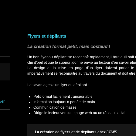
Flyers et dépliants
La création format petit, mais costaud !
Un bon flyer ou dépliant se reconnaît rapidement, il faut qu'il soit 
clin d'oeil et que le support donne envie au lecteur d'en savoir plu
Le design et la mise en page d'un flyer doivent parler le 
impérativement se reconnaître au travers du document et doit être
Les avantages d'un flyer ou dépliant :
Petit format facilement transportable
yer
Information toujours à portée de main
Communication de masse
Dirige le lecteur vers une page web ou un réseau social
La création de flyers et de dépliants chez JOWS