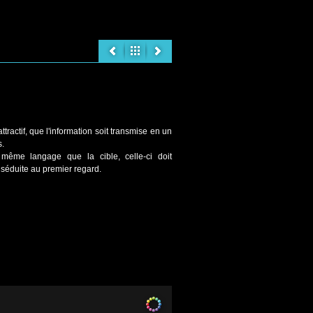
attractif, que l'information soit transmise en un
s.
même langage que la cible, celle-ci doit
 séduite au premier regard.