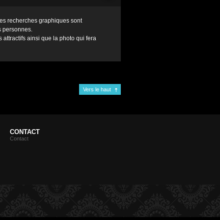
 des recherches graphiques sont
s personnes.
 attractifs ainsi que la photo qui fera
Vers le haut
CONTACT
Contact