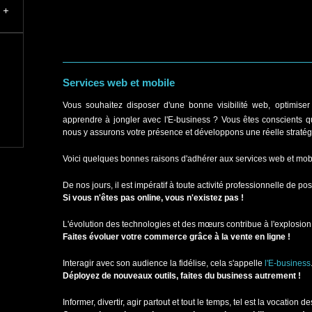
Services web et mobile
Vous souhaitez disposer d'une bonne visibilité web, optimis
apprendre à jongler avec l'E-business ? Vous êtes conscients qu
nous y assurons votre présence et développons une réelle straté
Voici quelques bonnes raisons d'adhérer aux services web et mo
De nos jours, il est impératif à toute activité professionnelle de 
Si vous n'êtes pas online, vous n'existez pas !
L'évolution des technologies et des mœurs contribue à l'explosio
Faites évoluer votre commerce grâce à la vente en ligne !
Interagir avec son audience la fidélise, cela s'appelle
l'E-business
Déployez de nouveaux outils, faites du business autrement !
Informer, divertir, agir partout et tout le temps, tel est la vocation d