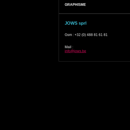
GRAPHISME
JOWS sprl
Gsm
:
+32 (0) 488 81 61 81
Mail
:
info@jows.be