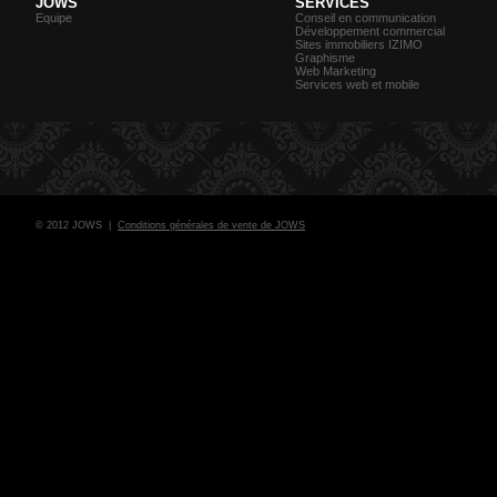
JOWS
SERVICES
Equipe
Conseil en communication
Développement commercial
Sites immobiliers IZIMO
Graphisme
Web Marketing
Services web et mobile
© 2012 JOWS |
Conditions générales de vente de JOWS