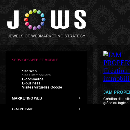
SERVICES WEB ET MOBILE
Site Web
Sites immobiliers
E-commerce
E-business
Visites virtuelles Google
JAM PROPE
MARKETING WEB
Création d'un s
grâce au logicie
GRAPHISME