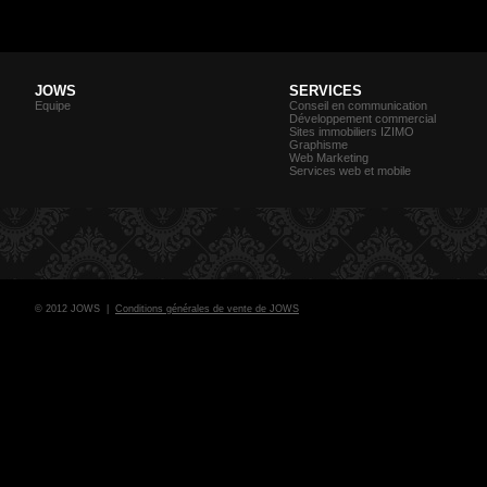
JOWS
SERVICES
Equipe
Conseil en communication
Développement commercial
Sites immobiliers IZIMO
Graphisme
Web Marketing
Services web et mobile
© 2012 JOWS |
Conditions générales de vente de JOWS