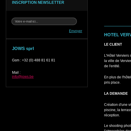
INSCRIPTION NEWSLETTER
Envoyer
HOTEL VER
LE CLIENT
JOWS sprl
L'Hôtel Verviers
Gsm
:
+32 (0) 488 81 61 81
la ville de Vervi
de l'entité.
Mail
:
info@jows.be
En plus de l'hôte
pris place.
LA DEMANDE
Création d'une vi
piscine, la terras
réception.
Le shooting phot