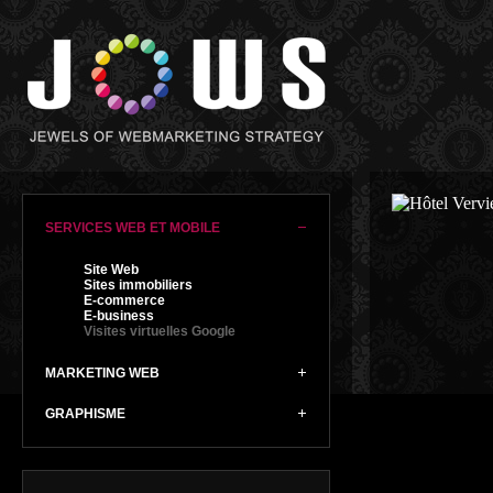
SERVICES WEB ET MOBILE
Site Web
Sites immobiliers
E-commerce
E-business
Visites virtuelles Google
MARKETING WEB
GRAPHISME