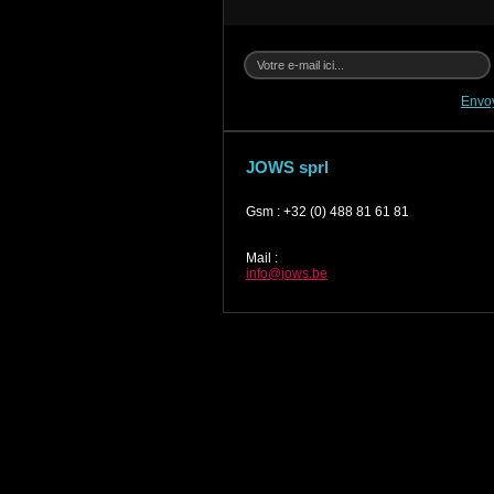
Envo
JOWS sprl
Gsm
:
+32 (0) 488 81 61 81
Mail
:
info@jows.be