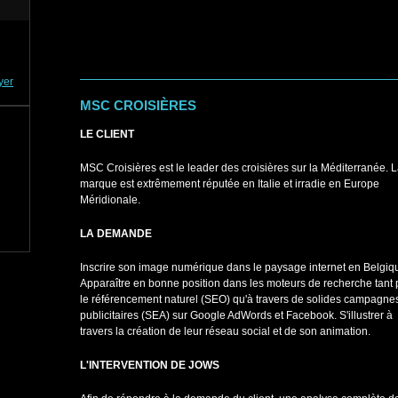
yer
MSC CROISIÈRES
LE CLIENT
MSC Croisières est le leader des croisières sur la Méditerranée. 
marque est extrêmement réputée en Italie et irradie en Europe
Méridionale.
LA DEMANDE
Inscrire son image numérique dans le paysage internet en Belgiq
Apparaître en bonne position dans les moteurs de recherche tant 
le référencement naturel (SEO) qu'à travers de solides campagne
publicitaires (SEA) sur Google AdWords et Facebook. S'illustrer à
travers la création de leur réseau social et de son animation.
L'INTERVENTION DE JOWS