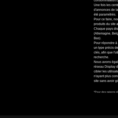
consommateurs p
Une fois les cent
d'annonces de l
été paramétrés.
Pour ce faire, n
produits du site 
Chaque pays dis
(Allemagne, Belg
Bas).
Pour répondre à 
un type précis d
clés, afin que l'u
recherche.
Nous avons égal
réseau Display d
cibler les utilis
n'ayant plus com
site sans avoir 
*Pour des raisons d