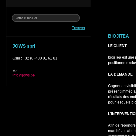
Envoyer
BIOJITEA
JOWS sprl
LE CLIENT
biojiTea est une
Gsm
:
+32 (0) 488 81 61 81
positionne exclu
Mail
:
LA DEMANDE
info@jows.be
Gagner en visibili
présent immédiat
résultats des mo
pour lesquels bio
L'INTERVENTI
Afin de répondre
marché a d'abord 