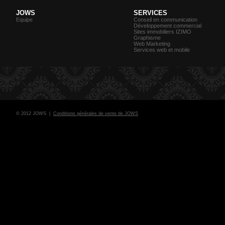
JOWS
SERVICES
Equipe
Conseil en communication
Développement commercial
Sites immobiliers IZIMO
Graphisme
Web Marketing
Services web et mobile
© 2012 JOWS |
Conditions générales de vente de JOWS