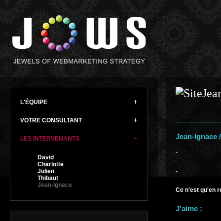
L'ÉQUIPE
VOTRE CONSULTANT
Jean-Ignace 
LES INTERVENANTS
-
David
Charlotte
Julien
-
Thibaut
Jean-Ignace
Ce n'est qu'en r
J'aime :