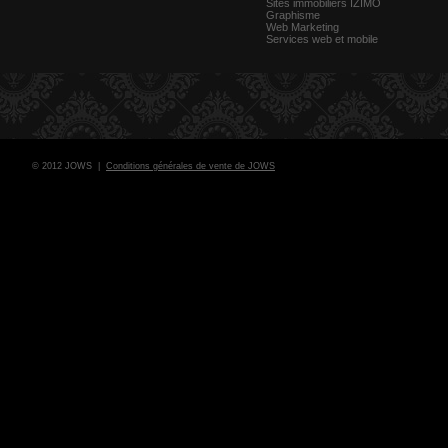
Sites immobiliers IZIMO
Graphisme
Web Marketing
Services web et mobile
© 2012 JOWS |
Conditions générales de vente de JOWS