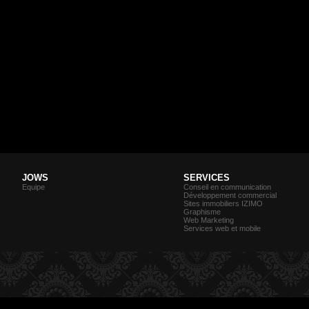
JOWS
SERVICES
Equipe
Conseil en communication
Développement commercial
Sites immobiliers IZIMO
Graphisme
Web Marketing
Services web et mobile