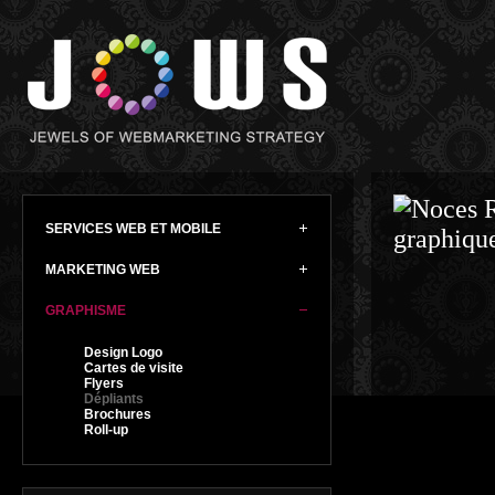
SERVICES WEB ET MOBILE
MARKETING WEB
GRAPHISME
Design Logo
Cartes de visite
Flyers
Dépliants
Brochures
Roll-up