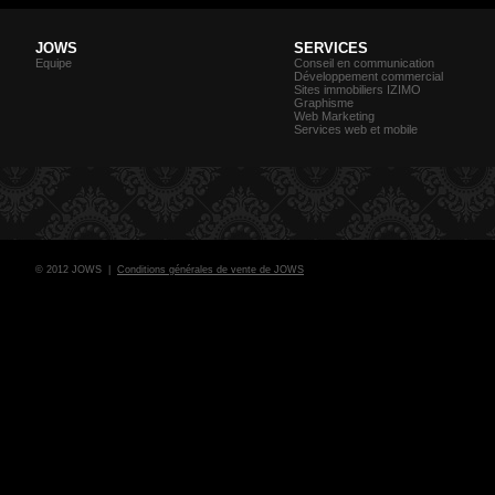
JOWS
SERVICES
Equipe
Conseil en communication
Développement commercial
Sites immobiliers IZIMO
Graphisme
Web Marketing
Services web et mobile
© 2012 JOWS |
Conditions générales de vente de JOWS