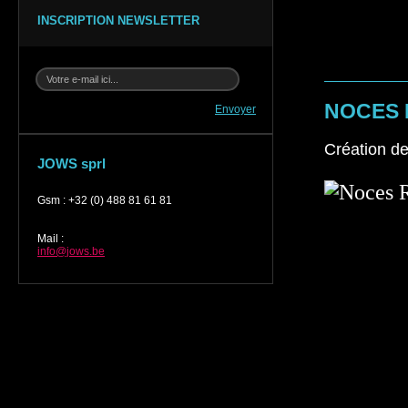
INSCRIPTION NEWSLETTER
NOCES 
Envoyer
Création de
JOWS sprl
Gsm
:
+32 (0) 488 81 61 81
Mail
:
info@jows.be