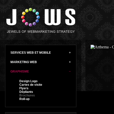
SERVICES WEB ET MOBILE
MARKETING WEB
GRAPHISME
Design Logo
Cartes de visite
Flyers
Dépliants
Brochures
Roll-up